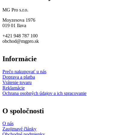
MG Pro s.r.o.
Moyzesova 1976
019 01 Ilava
+421 948 787 100
obchod@mgpro.sk
Informácie
Prečo nakupovať u nás
Doprava a platba
Vrátenie tovaru
Reklamácie
Ochrana osobných údajov a ich spracovanie
O spoločnosti
O nás
Zaujimavé články
Obchodné podmienky