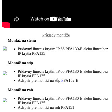
Príklady montáže
Montáž na stenu
Prídavný límec s krytím IP 66 PFA130-E alebo límec bez
IP krytia PFA135
Montáž na stĺp
Prídavný límec s krytím IP 66 PFA130-E alebo límec bez
IP krytia PFA135
Adaptér pre montáž na stĺp
P
FA152-E
Montáž na roh
Prídavný límec s krytím IP 66 PFA130-E alebo límec bez
IP krytia PFA135
Adaptér pre montáž na roh PFA151