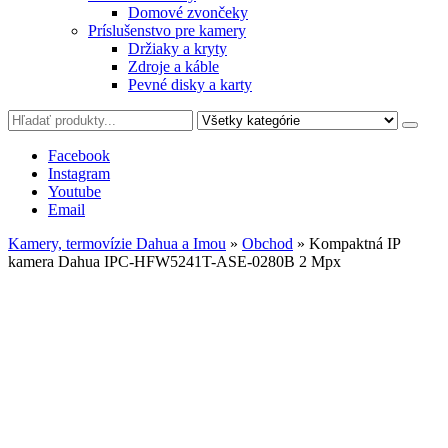
Domové zvončeky
Príslušenstvo pre kamery
Držiaky a kryty
Zdroje a káble
Pevné disky a karty
Facebook
Instagram
Youtube
Email
Kamery, termovízie Dahua a Imou
»
Obchod
»
Kompaktná IP
kamera Dahua IPC-HFW5241T-ASE-0280B 2 Mpx