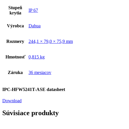
Stupeň
IP 67
krytia
Výrobca
Dahua
Rozmery
244,1 × 79,0 × 75,9 mm
Hmotnosť
0,815 kg
Záruka
36 mesiacov
IPC-HFW5241T-ASE datasheet
Download
Súvisiace produkty