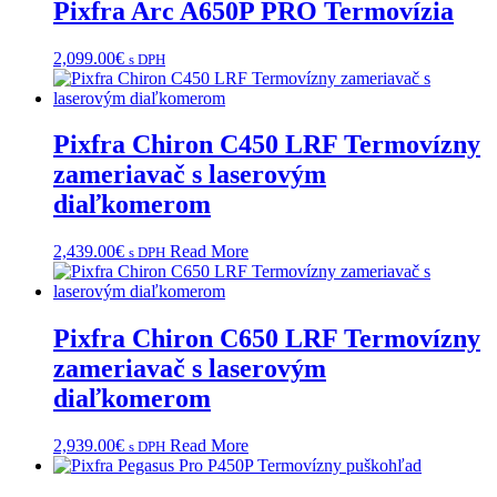
Pixfra Arc A650P PRO Termovízia
2,099.00
€
s DPH
Pixfra Chiron C450 LRF Termovízny
zameriavač s laserovým
diaľkomerom
2,439.00
€
Read More
s DPH
Pixfra Chiron C650 LRF Termovízny
zameriavač s laserovým
diaľkomerom
2,939.00
€
Read More
s DPH