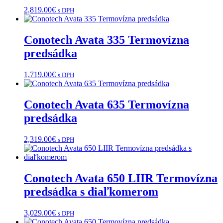
2,819.00
€
s DPH
Conotech Avata 335 Termovízna
predsádka
1,719.00
€
s DPH
Conotech Avata 635 Termovízna
predsádka
2,319.00
€
s DPH
Conotech Avata 650 LIIR Termovízna
predsádka s diaľkomerom
3,029.00
€
s DPH