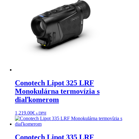
Conotech Lipot 325 LRF
Monokulárna termovízia s
diaľkomerom
1,219.00
€
s DPH
Conotech Lipot 335 LRF