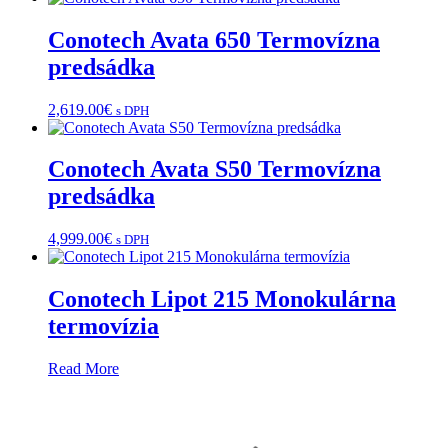
Conotech Avata 650 Termovízna
predsádka
2,619.00
€
s DPH
Conotech Avata S50 Termovízna
predsádka
4,999.00
€
s DPH
Conotech Lipot 215 Monokulárna
termovízia
Read More