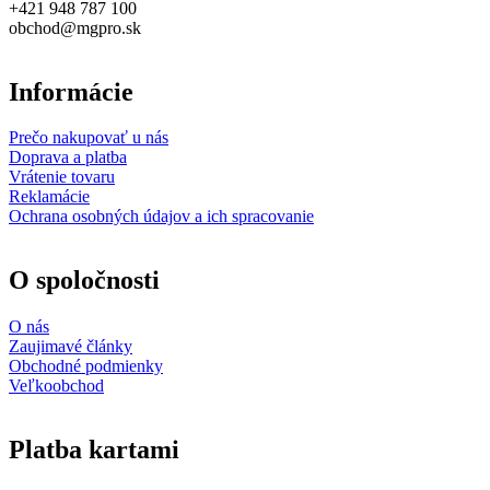
+421 948 787 100
obchod@mgpro.sk
Informácie
Prečo nakupovať u nás
Doprava a platba
Vrátenie tovaru
Reklamácie
Ochrana osobných údajov a ich spracovanie
O spoločnosti
O nás
Zaujimavé články
Obchodné podmienky
Veľkoobchod
Platba kartami