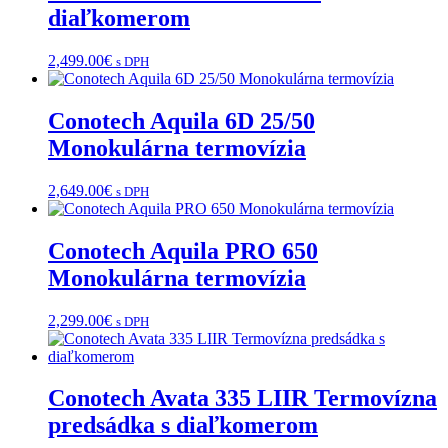
diaľkomerom
2,499.00
€
s DPH
Conotech Aquila 6D 25/50
Monokulárna termovízia
2,649.00
€
s DPH
Conotech Aquila PRO 650
Monokulárna termovízia
2,299.00
€
s DPH
Conotech Avata 335 LIIR Termovízna
predsádka s diaľkomerom