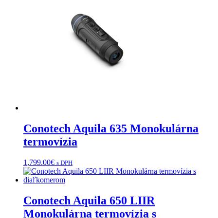
Conotech Aquila 635 Monokulárna
termovízia
1,799.00
€
s DPH
Conotech Aquila 650 LIIR
Monokulárna termovízia s