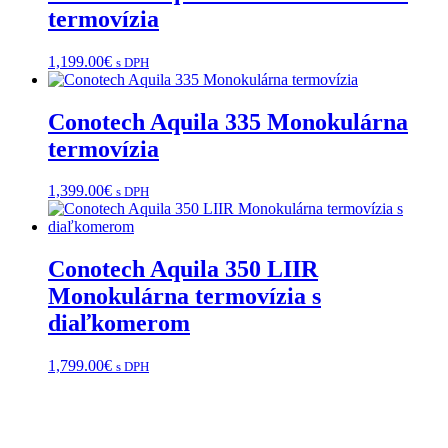
termovízia
1,199.00
€
s DPH
Conotech Aquila 335 Monokulárna
termovízia
1,399.00
€
s DPH
Conotech Aquila 350 LIIR
Monokulárna termovízia s
diaľkomerom
1,799.00
€
s DPH