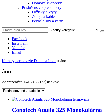
Domové zvončeky
Príslušenstvo pre kamery
Držiaky a kryty
Zdroje a káble
Pevné disky a karty
Facebook
Instagram
Youtube
Email
Kamery, termovízie Dahua a Imou
»
áno
áno
Zobrazených 1–16 z 221 výsledkov
Conotech Aquila 325 Monokulárna