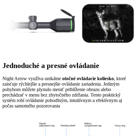
Jednoduché a presné ovládanie
Night Arrow využíva unikátne
otočné ovládacie koliesko
, ktoré
zaisťuje rýchlejšie a presnejšie ovládanie zariadenia. Jediným
pohybom môžete plynulo meniť priblíženie obrazu alebo
prechádzať v menu bez zbytočného zdržania. Tento praktický
systém robí ovládanie pohodlným, intuitívnym a efektívnym aj
počas samotného pozorovania