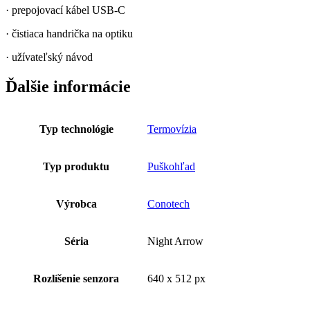
· prepojovací kábel USB-C
· čistiaca handrička na optiku
· užívateľský návod
Ďalšie informácie
Typ technológie
Termovízia
Typ produktu
Puškohľad
Výrobca
Conotech
Séria
Night Arrow
Rozlíšenie senzora
640 x 512 px