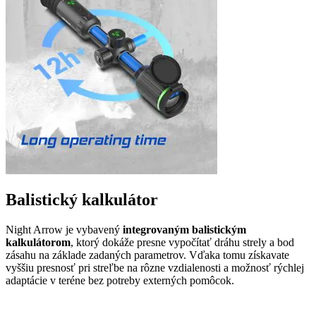
Balistický kalkulátor
Night Arrow je vybavený
integrovaným balistickým
kalkulátorom
, ktorý dokáže presne vypočítať dráhu strely a bod
zásahu na základe zadaných parametrov. Vďaka tomu získavate
vyššiu presnosť pri streľbe na rôzne vzdialenosti a možnosť rýchlej
adaptácie v teréne bez potreby externých pomôcok.