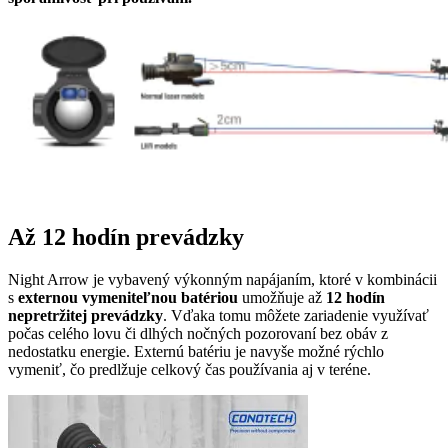
Až 12 hodín prevádzky
Night Arrow je vybavený výkonným napájaním, ktoré v kombinácii
s
externou vymeniteľnou batériou
umožňuje až
12 hodín
nepretržitej prevádzky
. Vďaka tomu môžete zariadenie využívať
počas celého lovu či dlhých nočných pozorovaní bez obáv z
nedostatku energie. Externú batériu je navyše možné rýchlo
vymeniť, čo predlžuje celkový čas používania aj v teréne.