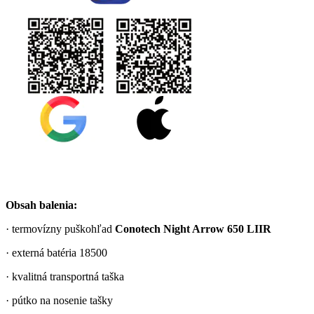
Obsah balenia:
· termovízny puškohľad
Conotech Night Arrow 650 LIIR
· externá batéria 18500
· kvalitná transportná taška
· pútko na nosenie tašky