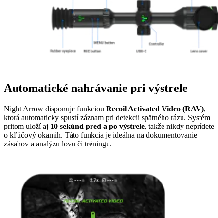
Automatické nahrávanie pri výstrele
Night Arrow disponuje funkciou
Recoil Activated Video (RAV)
,
ktorá automaticky spustí záznam pri detekcii spätného rázu. Systém
pritom uloží aj
10 sekúnd pred a po výstrele
, takže nikdy neprídete
o kľúčový okamih. Táto funkcia je ideálna na dokumentovanie
zásahov a analýzu lovu či tréningu.