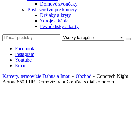
Domové zvončeky
Príslušenstvo pre kamery
Držiaky a kryty
Zdroje a káble
Pevné disky a karty
Facebook
Instagram
Youtube
Email
Kamery, termovízie Dahua a Imou
»
Obchod
»
Conotech Night
Arrow 650 LIIR Termovízny puškohľad s diaľkomerom