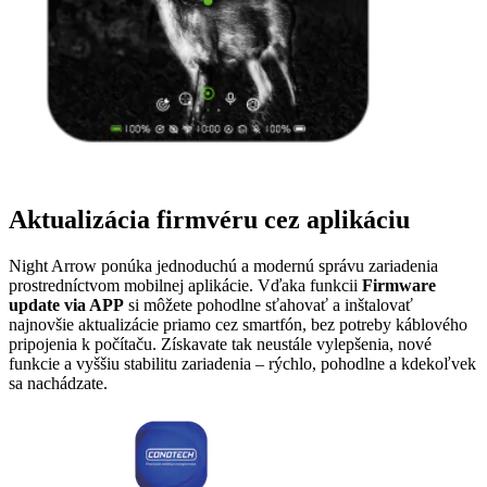
Aktualizácia firmvéru cez aplikáciu
Night Arrow ponúka jednoduchú a modernú správu zariadenia
prostredníctvom mobilnej aplikácie. Vďaka funkcii
Firmware
update via APP
si môžete pohodlne sťahovať a inštalovať
najnovšie aktualizácie priamo cez smartfón, bez potreby káblového
pripojenia k počítaču. Získavate tak neustále vylepšenia, nové
funkcie a vyššiu stabilitu zariadenia – rýchlo, pohodlne a kdekoľvek
sa nachádzate.