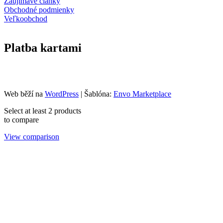
Zaujimavé články
Obchodné podmienky
Veľkoobchod
Platba kartami
Web běží na
WordPress
|
Šablóna:
Envo Marketplace
Select at least 2 products
to compare
View comparison