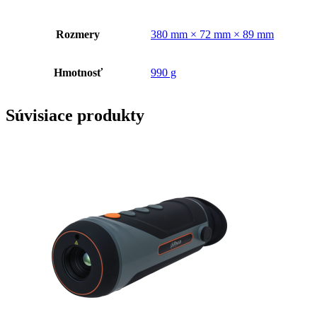
Rozmery
380 mm × 72 mm × 89 mm
Hmotnosť
990 g
Súvisiace produkty