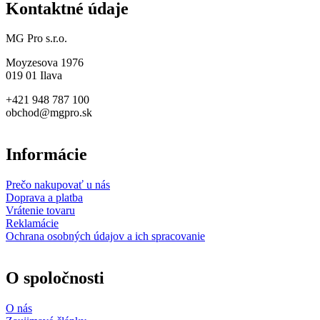
Kontaktné údaje
MG Pro s.r.o.
Moyzesova 1976
019 01 Ilava
+421 948 787 100
obchod@mgpro.sk
Informácie
Prečo nakupovať u nás
Doprava a platba
Vrátenie tovaru
Reklamácie
Ochrana osobných údajov a ich spracovanie
O spoločnosti
O nás