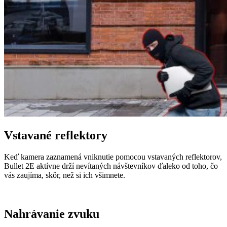
Vstavané reflektory
Keď kamera zaznamená vniknutie pomocou vstavaných reflektorov,
Bullet 2E aktívne drží nevítaných návštevníkov ďaleko od toho, čo
vás zaujíma, skôr, než si ich všimnete.
Nahrávanie zvuku