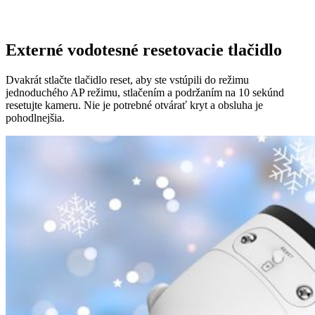
Externé vodotesné resetovacie tlačidlo
Dvakrát stlačte tlačidlo reset, aby ste vstúpili do režimu
jednoduchého AP režimu, stlačením a podržaním na 10 sekúnd
resetujte kameru. Nie je potrebné otvárať kryt a obsluha je
pohodlnejšia.