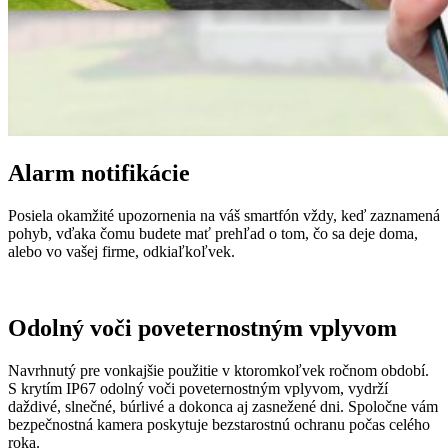
Alarm notifikácie
Posiela okamžité upozornenia na váš smartfón vždy, keď zaznamená
pohyb, vďaka čomu budete mať prehľad o tom, čo sa deje doma,
alebo vo vašej firme, odkiaľkoľvek.
Odolný voči poveternostným vplyvom
Navrhnutý pre vonkajšie použitie v ktoromkoľvek ročnom období.
S krytím IP67 odolný voči poveternostným vplyvom, vydrží
daždivé, slnečné, búrlivé a dokonca aj zasnežené dni. Spoločne vám
bezpečnostná kamera poskytuje bezstarostnú ochranu počas celého
roka.