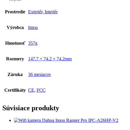
Prostredie
Exteriér, Interiér
Výrobca
Imou
Hmotnosť
357g
Rozmery
147.7 × 74.2 × 74.2mm
Záruka
36 mesiacov
Certifikáty
CE
,
FCC
Súvisiace produkty