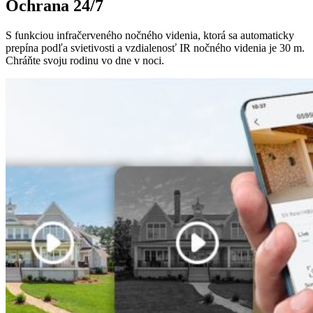
Ochrana 24/7
S funkciou infračerveného nočného videnia, ktorá sa automaticky
prepína podľa svietivosti a vzdialenosť IR nočného videnia je 30 m.
Chráňte svoju rodinu vo dne v noci.