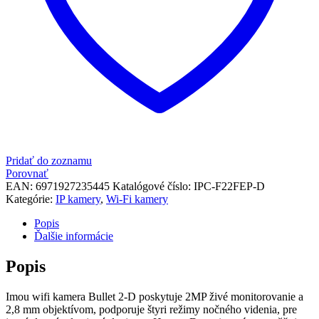
Pridať do zoznamu
Porovnať
EAN:
6971927235445
Katalógové číslo:
IPC-F22FEP-D
Kategórie:
IP kamery
,
Wi-Fi kamery
Popis
Ďalšie informácie
Popis
Imou wifi kamera Bullet 2-D poskytuje 2MP živé monitorovanie a
2,8 mm objektívom, podporuje štyri režimy nočného videnia, pre