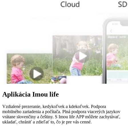
Aplikácia Imou life
Vzdialené prezeranie, kedykoľvek a kdekoľvek. Podpora
mobilného zariadenia a počítača. Plná podpora viacerých jazykov
vrátane slovenčiny a češtiny. S Imou life APP môžete zachytávať,
ukladať, chrániť a zdieľať to, čo je pre vás cenné.