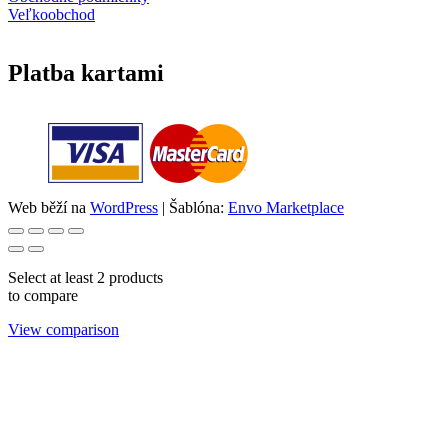
Veľkoobchod
Platba kartami
Web běží na
WordPress
|
Šablóna:
Envo Marketplace
Select at least 2 products
to compare
View comparison