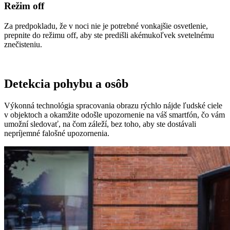
Režim off
Za predpokladu, že v noci nie je potrebné vonkajšie osvetlenie,
prepnite do režimu off, aby ste predišli akémukoľvek svetelnému
znečisteniu.
Detekcia pohybu a osôb
Výkonná technológia spracovania obrazu rýchlo nájde ľudské ciele
v objektoch a okamžite odošle upozornenie na váš smartfón, čo vám
umožní sledovať, na čom záleží, bez toho, aby ste dostávali
nepríjemné falošné upozornenia.