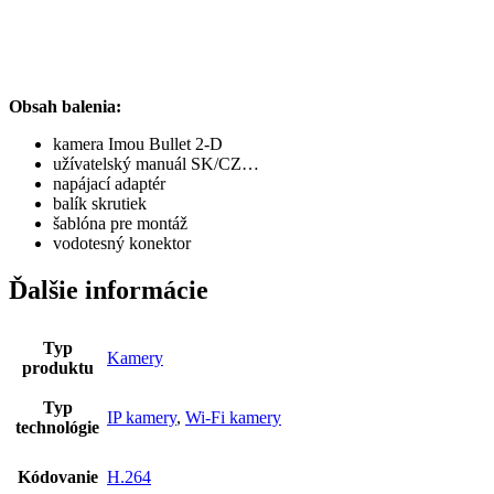
Obsah balenia:
kamera Imou Bullet 2-D
užívatelský manuál SK/CZ…
napájací adaptér
balík skrutiek
šablóna pre montáž
vodotesný konektor
Ďalšie informácie
Typ
Kamery
produktu
Typ
IP kamery
,
Wi-Fi kamery
technológie
Kódovanie
H.264