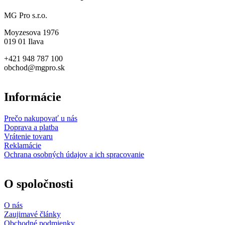
MG Pro s.r.o.
Moyzesova 1976
019 01 Ilava
+421 948 787 100
obchod@mgpro.sk
Informácie
Prečo nakupovať u nás
Doprava a platba
Vrátenie tovaru
Reklamácie
Ochrana osobných údajov a ich spracovanie
O spoločnosti
O nás
Zaujimavé články
Obchodné podmienky