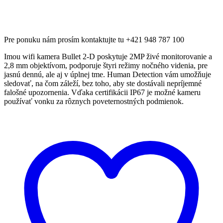
Pre ponuku nám prosím kontaktujte tu +421 948 787 100
Imou wifi kamera Bullet 2-D poskytuje 2MP živé monitorovanie a
2,8 mm objektívom, podporuje štyri režimy nočného videnia, pre
jasnú dennú, ale aj v úplnej tme. Human Detection vám umožňuje
sledovať, na čom záleží, bez toho, aby ste dostávali nepríjemné
falošné upozornenia. Vďaka certifikácii IP67 je možné kameru
používať vonku za rôznych poveternostných podmienok.