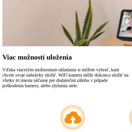
Viac možností uloženia
Vďaka viacerým možnostiam ukladania si môžete vybrať, kam
chcete svoje nahrávky uložiť. WiFi kamera môže dokonca uložiť na
všetky tri miesta súčasne pre dodatočnú zálohu v prípade
poškodenia kamery, alebo zlyhania siete.